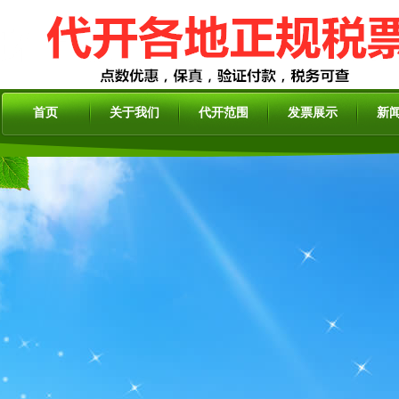
首页
关于我们
代开范围
发票展示
新