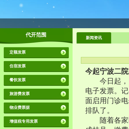
代开范围
新闻资讯
定额发票
住宿发票
今起宁波二院
今日起，国
餐饮发票
电子发票。记
旅游费发票
面启用门诊电
物业费票据
排队了。
随着各家医
增值税专用发票