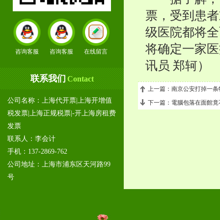
票，受到患者
级医院都将全
将确定一家医
咨询客服
咨询客服
在线留言
讯员 郑轲）
联系我们
Contact
上一篇：
南京公安打掉一条
公司名称：上海代开票|上海开增值
下一篇：
電腦包落在面館竟
税发票|上海正规税票|-开上海房租费
发票
联系人：李会计
手机：137-2869-762
公司地址：上海市浦东区天河路99
号